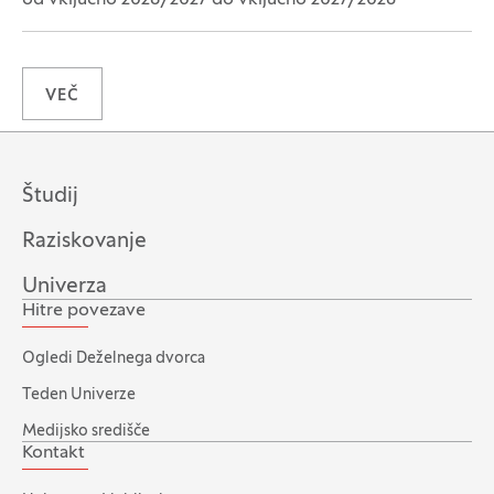
od vključno 2026/2027 do vključno 2027/2028
VEČ
Študij
Raziskovanje
Univerza
Hitre povezave
Ogledi Deželnega dvorca
Teden Univerze
Medijsko središče
Kontakt