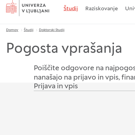
Domov
Študij
Raziskovanje
Uni
Domov
Študij
Doktorski študij
Drobtinice
Pogosta vprašanja
Poiščite odgovore na najpogoste
nanašajo na prijavo in vpis, fina
Prijava in vpis