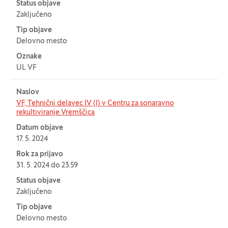
Status objave
Zaključeno
Tip objave
Delovno mesto
Oznake
UL VF
Naslov
VF, Tehnični delavec IV (I) v Centru za sonaravno
rekultiviranje Vremščica
Datum objave
17. 5. 2024
Rok za prijavo
31. 5. 2024 do 23.59
Status objave
Zaključeno
Tip objave
Delovno mesto