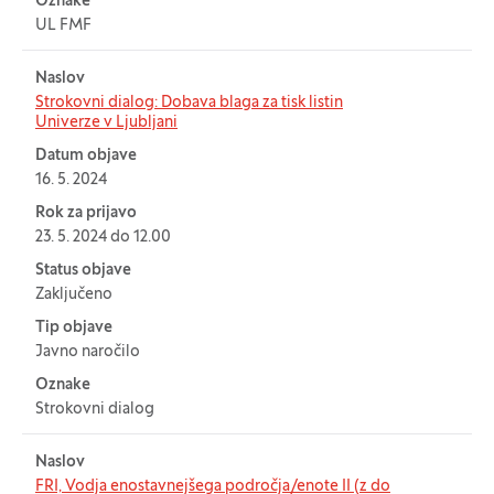
Oznake
UL FMF
Naslov
Strokovni dialog: Dobava blaga za tisk listin
Univerze v Ljubljani
Datum objave
16. 5. 2024
Rok za prijavo
23. 5. 2024 do 12.00
Status objave
Zaključeno
Tip objave
Javno naročilo
Oznake
Strokovni dialog
Naslov
FRI, Vodja enostavnejšega področja/enote II (z do