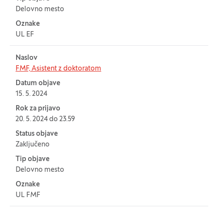
Delovno mesto
Oznake
UL EF
Naslov
FMF, Asistent z doktoratom
Datum objave
15. 5. 2024
Rok za prijavo
20. 5. 2024 do 23.59
Status objave
Zaključeno
Tip objave
Delovno mesto
Oznake
UL FMF