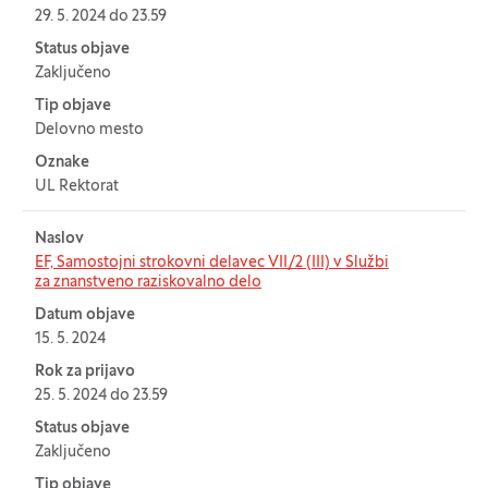
29. 5. 2024 do 23.59
Status objave
Zaključeno
Tip objave
Delovno mesto
Oznake
UL Rektorat
Naslov
EF, Samostojni strokovni delavec VII/2 (III) v Službi
za znanstveno raziskovalno delo
Datum objave
15. 5. 2024
Rok za prijavo
25. 5. 2024 do 23.59
Status objave
Zaključeno
Tip objave