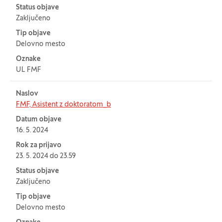
Status objave
Zaključeno
Tip objave
Delovno mesto
Oznake
UL FMF
Naslov
FMF, Asistent z doktoratom_b
Datum objave
16. 5. 2024
Rok za prijavo
23. 5. 2024 do 23.59
Status objave
Zaključeno
Tip objave
Delovno mesto