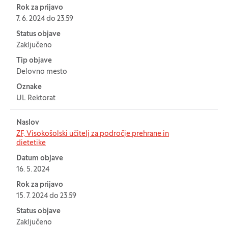
Rok za prijavo
7. 6. 2024 do 23.59
Status objave
Zaključeno
Tip objave
Delovno mesto
Oznake
UL Rektorat
Naslov
ZF, Visokošolski učitelj za področje prehrane in
dietetike
Datum objave
16. 5. 2024
Rok za prijavo
15. 7. 2024 do 23.59
Status objave
Zaključeno