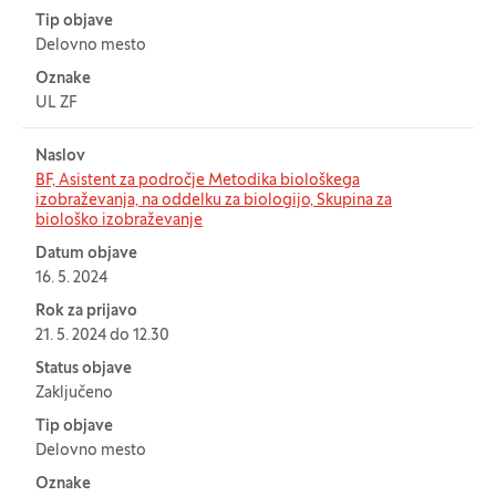
Tip objave
Delovno mesto
Oznake
UL ZF
Naslov
BF, Asistent za področje Metodika biološkega
izobraževanja, na oddelku za biologijo, Skupina za
biološko izobraževanje
Datum objave
16. 5. 2024
Rok za prijavo
21. 5. 2024 do 12.30
Status objave
Zaključeno
Tip objave
Delovno mesto
Oznake