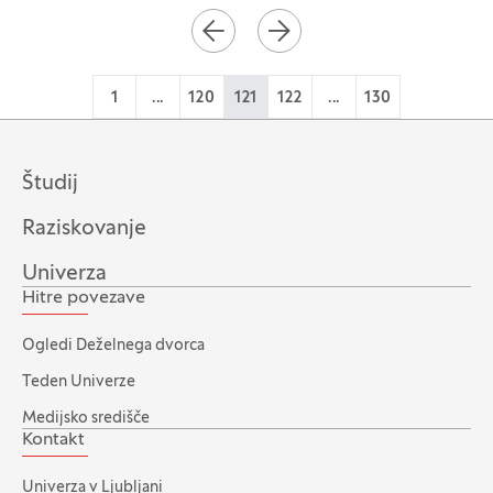
Paginacija
NAZAJ
NAPREJ
1
...
120
121
122
...
130
Študij
Raziskovanje
Univerza
Hitre povezave
Ogledi Deželnega dvorca
Teden Univerze
Medijsko središče
Kontakt
Univerza v Ljubljani