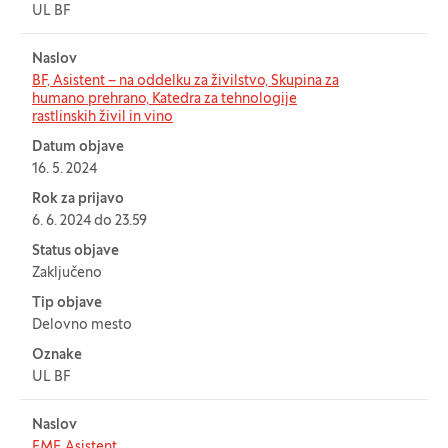
UL BF
Naslov
BF, Asistent – na oddelku za živilstvo, Skupina za
humano prehrano, Katedra za tehnologije
rastlinskih živil in vino
Datum objave
16. 5. 2024
Rok za prijavo
6. 6. 2024 do 23.59
Status objave
Zaključeno
Tip objave
Delovno mesto
Oznake
UL BF
Naslov
FMF, Asistent