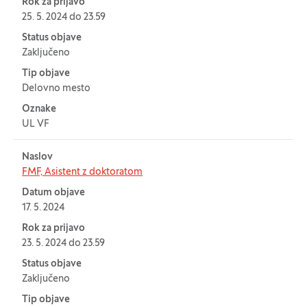
Rok za prijavo
25. 5. 2024 do 23.59
Status objave
Zaključeno
Tip objave
Delovno mesto
Oznake
UL VF
Naslov
FMF, Asistent z doktoratom
Datum objave
17. 5. 2024
Rok za prijavo
23. 5. 2024 do 23.59
Status objave
Zaključeno
Tip objave