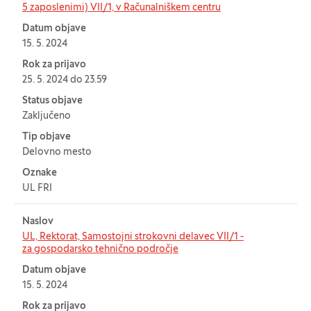
5 zaposlenimi) VII/1, v Računalniškem centru
Datum objave
15. 5. 2024
Rok za prijavo
25. 5. 2024 do 23.59
Status objave
Zaključeno
Tip objave
Delovno mesto
Oznake
UL FRI
Naslov
UL, Rektorat, Samostojni strokovni delavec VII/1 -
za gospodarsko tehnično področje
Datum objave
15. 5. 2024
Rok za prijavo