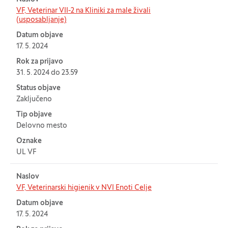
VF, Veterinar VII-2 na Kliniki za male živali
(usposabljanje)
Datum objave
17. 5. 2024
Rok za prijavo
31. 5. 2024 do 23.59
Status objave
Zaključeno
Tip objave
Delovno mesto
Oznake
UL VF
Naslov
VF, Veterinarski higienik v NVI Enoti Celje
Datum objave
17. 5. 2024