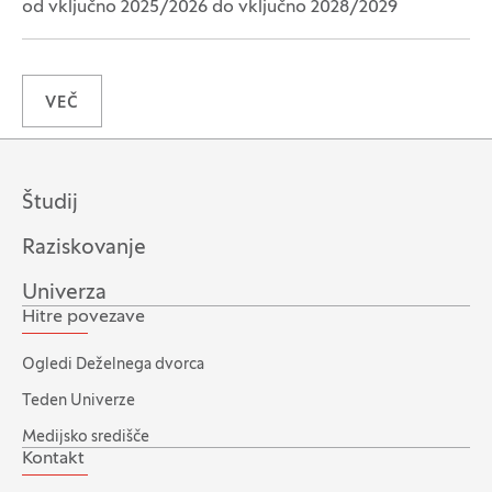
od vključno 2025/2026 do vključno 2028/2029
VEČ
Študij
Raziskovanje
Univerza
Hitre povezave
Ogledi Deželnega dvorca
Teden Univerze
Medijsko središče
Kontakt