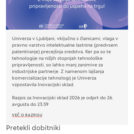
Univerza v Ljubljani, vključno s članicami, vlaga v
pravno varstvo intelektualne lastnine (predvsem
patentiranje) precejšnja sredstva. Ker pa so te
tehnologije na nižjih stopnjah tehnološke
pripravljenosti, so lahko manj zanimive za
industrijske partnerje. Z namenom lajšanja
komercializacije tehnologij je Univerza
vzpostavila Inovacijski sklad.
Razpis za Inovacijski sklad 2026 je odprt do 26.
avgusta do 23.59
VEČ O RAZPISU
Pretekli dobitniki