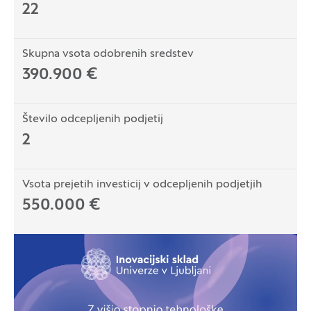
22
Skupna vsota odobrenih sredstev
390.900 €
Število odcepljenih podjetij
2
Vsota prejetih investicij v odcepljenih podjetjih
550.000 €