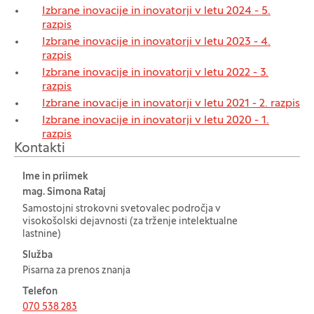
Izbrane inovacije in inovatorji v letu 2024 - 5.
razpis
Izbrane inovacije in inovatorji v letu 2023 - 4.
razpis
Izbrane inovacije in inovatorji v letu 2022 - 3.
razpis
Izbrane inovacije in inovatorji v letu 2021 - 2. razpis
Izbrane inovacije in inovatorji v letu 2020 - 1.
razpis
Kontakti
Ime in priimek
Tabela za: Kontakti
mag. Simona Rataj
Samostojni strokovni svetovalec področja v
visokošolski dejavnosti (za trženje intelektualne
lastnine)
Služba
Pisarna za prenos znanja
Telefon
070 538 283