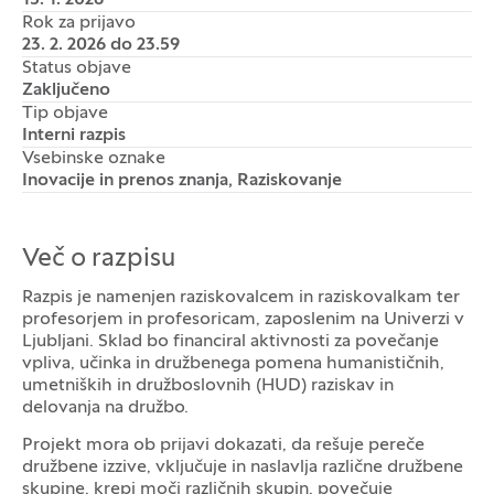
15. 1. 2026
Rok za prijavo
23. 2. 2026 do 23.59
Status objave
Zaključeno
Tip objave
Interni razpis
Vsebinske oznake
Inovacije in prenos znanja, Raziskovanje
Več o razpisu
Razpis je namenjen raziskovalcem in raziskovalkam ter
profesorjem in profesoricam, zaposlenim na Univerzi v
Ljubljani. Sklad bo financiral aktivnosti za povečanje
vpliva, učinka in družbenega pomena humanističnih,
umetniških in družboslovnih (HUD) raziskav in
delovanja na družbo.
Projekt mora ob prijavi dokazati, da rešuje pereče
družbene izzive, vključuje in naslavlja različne družbene
skupine, krepi moči različnih skupin, povečuje