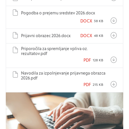
Pogodba o prejemu sredstev 2026.docx
DOCX
38 KB
Prijavni obrazec 2026.docx
DOCX
48 KB
Priporočila za spremljanje vpliva oz.
rezultatov.pdf
PDF
128 KB
Navodila za izpolnjevanje prijavnega obrazca
2026.pdf
PDF
215 KB