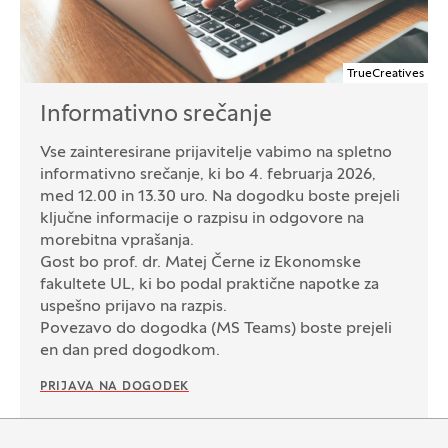
TrueCreatives
Informativno srečanje
Vse zainteresirane prijavitelje vabimo na spletno
informativno srečanje, ki bo 4. februarja 2026,
med 12.00 in 13.30 uro. Na dogodku boste prejeli
ključne informacije o razpisu in odgovore na
morebitna vprašanja.
Gost bo prof. dr. Matej Černe iz Ekonomske
fakultete UL, ki bo podal praktične napotke za
uspešno prijavo na razpis.
Povezavo do dogodka (MS Teams) boste prejeli
en dan pred dogodkom.
PRIJAVA NA DOGODEK