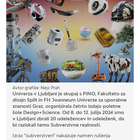
Avtor grafike: Nejc Prah
Univerza v Ljubljani je skupaj s PiNO, Fakulteto za
dizajn Split in FH Joanneum Univerze za uporabne
znanosti Graz, organizirala četrto izdajo poletne
šole Design+Science. Od 8. do 12. julija 2024 smo
v Ljubljani zbrali 20 udeležencev in udeleženk, da
bi raziskali temo Subverzivne realnosti.
Izraz "subverziven" nakazuje namen rušenja