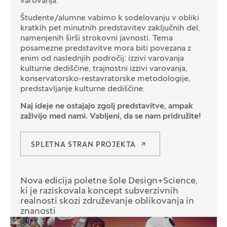
varovanja.
Študente/alumne vabimo k sodelovanju v obliki
kratkih pet minutnih predstavitev zaključnih del,
namenjenih širši strokovni javnosti. Tema
posamezne predstavitve mora biti povezana z
enim od naslednjih področij: izzivi varovanja
kulturne dediščine, trajnostni izzivi varovanja,
konservatorsko-restavratorske metodologije,
predstavljanje kulturne dediščine.
Naj ideje ne ostajajo zgolj predstavitve, ampak
zaživijo med nami. Vabljeni, da se nam pridružite!
SPLETNA STRAN PROJEKTA
Nova edicija poletne šole Design+Science,
ki je raziskovala koncept subverzivnih
realnosti skozi združevanje oblikovanja in
znanosti