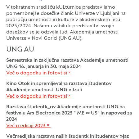
V tokratnem središču kULturnice predstavljamo
pomembnejše dosežke članic Univerze v Ljubljani na
področju umetnosti in kulture v akademskem letu
2023/2024. Našemu vabilu k predstavitvi svojih
dosežkov se je odzvala tudi Akademija umetnosti
Univerze v Novi Gorici (UNG AU).
UNG AU
Semestrska in zaključna razstava Akademije umetnosti
UNG 16. januarja in 30. maja 2024
Več o dogodku in fotovtisi
Kino Otok in spremljevalna razstava študentov
Akademije umetnosti UNG v Izoli
Več o dogodku in fotovtisi
Razstava študentk_ov Akademije umetnosti UNG na
festivalu Ars Electronica 2023 “
ME ∞ US” in napoved za
2024
Več o ediciji 2023
Večmedijska razstava naših študentk in študentov »jaz