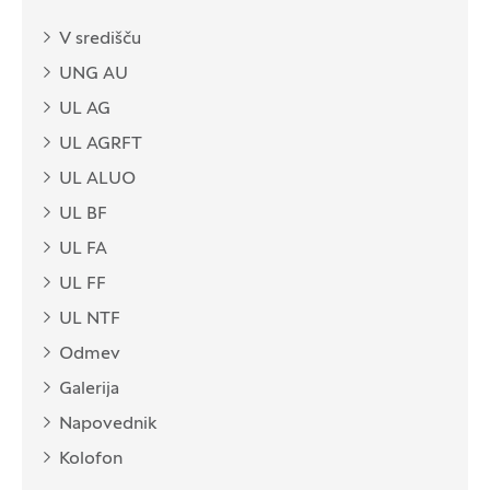
V središču
UNG AU
UL AG
UL AGRFT
UL ALUO
UL BF
UL FA
UL FF
UL NTF
Odmev
Galerija
Napovednik
Kolofon