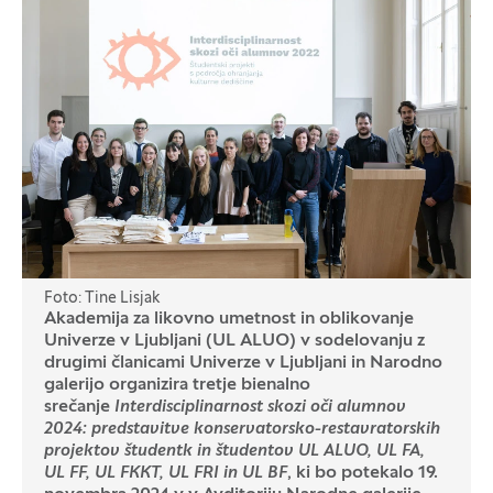
Foto: Tine Lisjak
Akademija za likovno umetnost in oblikovanje
Univerze v Ljubljani (UL ALUO) v sodelovanju z
drugimi članicami Univerze v Ljubljani in Narodno
galerijo organizira tretje bienalno
srečanje
Interdisciplinarnost skozi oči alumnov
2024: predstavitve konservatorsko-restavratorskih
projektov študentk in študentov UL ALUO, UL FA,
UL FF, UL FKKT, UL FRI in UL BF
, ki bo potekalo 19.