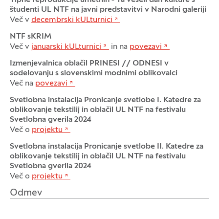
študenti UL NTF na javni predstavitvi v Narodni galeriji
Več v
decembrski kULturnici
NTF sKRIM
Več v
januarski kULturnici
in na
povezavi
Izmenjevalnica oblačil PRINESI // ODNESI v
sodelovanju s slovenskimi modnimi oblikovalci
Več na
povezavi
Svetlobna instalacija Pronicanje svetlobe I. Katedre za
oblikovanje tekstilij in oblačil UL NTF na festivalu
Svetlobna gverila 2024
Več o
projektu
Svetlobna instalacija Pronicanje svetlobe II. Katedre za
oblikovanje tekstilij in oblačil UL NTF na festivalu
Svetlobna gverila 2024
Več o
projektu
Odmev