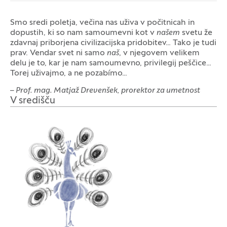
Smo sredi poletja, večina nas uživa v počitnicah in
dopustih, ki so nam samoumevni kot v
našem
svetu že
zdavnaj priborjena civilizacijska pridobitev… Tako je tudi
prav. Vendar svet ni samo
naš
, v njegovem velikem
delu je to, kar je nam samoumevno, privilegij peščice…
Torej uživajmo, a ne pozabímo…
– Prof. mag. Matjaž Drevenšek, prorektor za umetnost
V središču