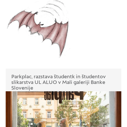
Infografike
Parkplac, razstava študentk in študentov
slikarstva UL ALUO v Mali galeriji Banke
Slovenije