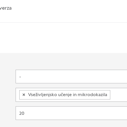
verza
-
×
Vseživljenjsko učenje in mikrodokazila
20